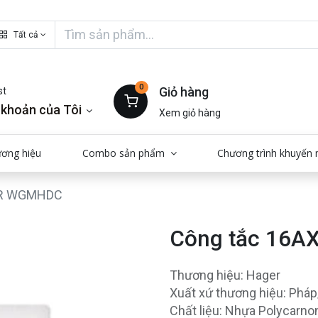
Tất cả
0
Giỏ hàng
st
 khoản của Tôi
Xem giỏ hàng
ương hiệu
Combo sản phẩm
Chương trình khuyến 
UR WGMHDC
Công tắc 1
Thương hiệu: Hager
Xuất xứ thương hiệu: Phá
Chất liệu: Nhựa Polycarno