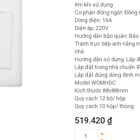
êm khi sử dụng
Cơ phận đóng ngắt: Đồng 
Dòng điện: 16A
Điện áp; 220V
Hướng dẫn bảo quản: Bảo 
Tránh trực tiếp anh nắng mặt
nhà
Hướng dẫn sử dụng: Lắp đặ
Lắp đặt trong nhà chuẩn I
Lắp đặt đúng dòng định 
Model WGMHDC
Kích thước 88x88mm
Quy cách 12 bộ/ hộp
Quy cách 10 hộp/ thùng
519.420
₫