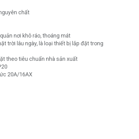
nguyên chất
quản nơi khô ráo, thoáng mát
 trời lâu ngày, là loại thiết bị lắp đặt trong
t theo tiêu chuẩn nhà sản xuất
P20
mức 20A/16AX