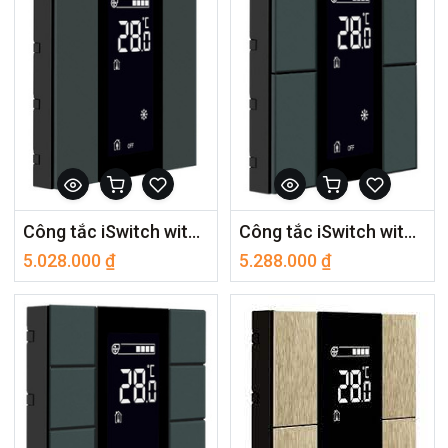
Công tắc iSwitch with LCD - 2 Button Anthracite Matt Plastic ITR302-1004
Công tắc iSwitch with LCD - 4 Button Anthracite Matt Plastic ITR304-1004
5.028.000
₫
5.288.000
₫