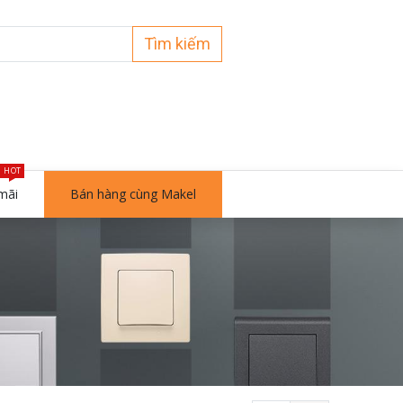
Tìm kiếm
HOT
mãi
Bán hàng cùng Makel