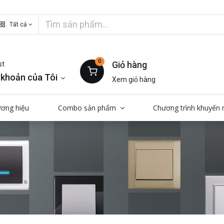
Tất cả
0
Giỏ hàng
st
 khoản của Tôi
Xem giỏ hàng
ương hiệu
Combo sản phẩm
Chương trình khuyến 