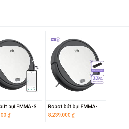
bút bụi EMMA-S
Robot bút bụi EMMA-PET
000
₫
8.239.000
₫