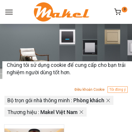
0
Chúng tôi sử dụng cookie để cung cấp cho bạn trải
nghiệm người dùng tốt hơn.
Sản phẩm
1 mặt hàng tìm thấy.
Điều khoản Cookie
Tôi đồng ý
Bộ trọn gói nhà thông minh :
Phòng khách
Thương hiệu :
Makel Việt Nam