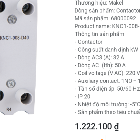
Thương hiệu: Makel
Dòng sản phẩm: Contacto
Mã sản phẩm: 68000092
Product name: KNC1-008
Thông tin sản phẩm:
- Contactor
- Công suất danh định kW 
- Dòng AC3 (A): 32 A
- Dòng ACI (Ith): 50 A
- Coil voltage (V AC): 220 
- Auxiliary contact: 1NO +
- Tần số điện áp: 50/60 Hz
- IP 20
- Nhiệt độ môi trường: -5°
- Sản phẩm theo tiêu chu
1.222.100
₫