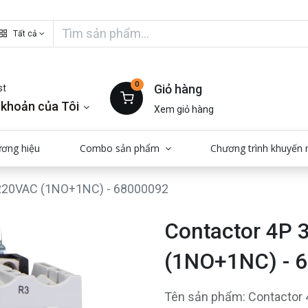
Tất cả
0
Giỏ hàng
st
 khoản của Tôi
Xem giỏ hàng
ương hiệu
Combo sản phẩm
Chương trình khuyến 
220VAC (1NO+1NC) - 68000092
Contactor 4P
(1NO+1NC) - 
Tên sản phẩm: Contacto