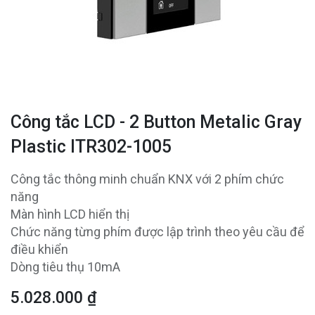
Công tắc LCD - 2 Button Metalic Gray
Plastic ITR302-1005
Công tắc thông minh chuẩn KNX với 2 phím chức
năng
Màn hình LCD hiển thị
Chức năng từng phím được lập trình theo yêu cầu để
điều khiển
Dòng tiêu thụ 10mA
5.028.000
₫