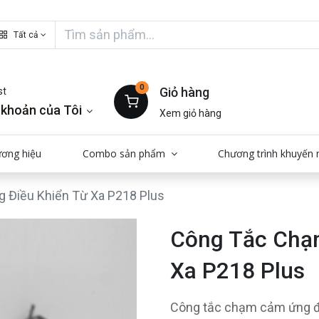
Tất cả
0
Giỏ hàng
st
 khoản của Tôi
Xem giỏ hàng
ương hiệu
Combo sản phẩm
Chương trình khuyến 
Điều Khiển Từ Xa P218 Plus
Công Tắc Chạ
Xa P218 Plus
Công tắc chạm cảm ứng đi