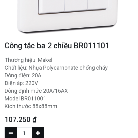
Công tắc ba 2 chiều BR011101
Thương hiệu: Makel
Chất liệu: Nhựa Polycarnonate chống cháy
Dòng điện: 20A
Điện áp: 220V
Dòng định mức 20A/16AX
Model BR011001
Kích thước 88x88mm
107.250
₫