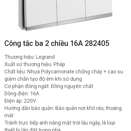
Công tắc ba 2 chiều 16A 282405
Thương hiệu: Legrand
Xuất xứ thương hiệu: Pháp
Chất liệu: Nhựa Polycarnonate chống cháy + cao su
giảm chấn tạo độ êm khi sử dụng
Cơ phận đóng ngắt: Đồng nguyên chất
Dòng điện: 16A
Điện áp: 220V
Hướng dẫn bảo quản: Bảo quản nơi khô ráo, thoáng
mát
Tránh trực tiếp anh nắng mặt trời lâu ngày, là loại
thiết bị lắp đặt trong nhà