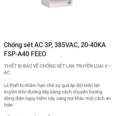
Chống sét AC 3P, 385VAC, 20-40KA
FSP-A40 FEEO
THIẾT BỊ BẢO VỀ CHỐNG SÉT LAN TRUYỀN LOẠI II –
AC
Là thiết bị nhằm hạn chế sự quá áp đột biến lan
truyền trên đường dây bằng cách chuyển hướng
dòng điện nguy hiểm này sang nơi khác một cách an
toàn.