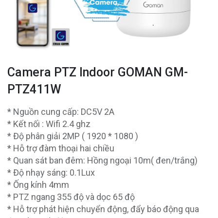
Camera PTZ Indoor GOMAN GM-
PTZ411W
* Nguồn cung cấp: DC5V 2A
* Kết nối : Wifi 2.4 ghz
* Độ phân giải 2MP ( 1920 * 1080 )
* Hỗ trợ đàm thoại hai chiều
* Quan sát ban đêm: Hồng ngoại 10m( đen/trắng)
* Độ nhạy sáng: 0.1Lux
* Ống kính 4mm
* PTZ ngang 355 độ và dọc 65 độ
* Hỗ trợ phát hiện chuyển động, đẩy báo động qua