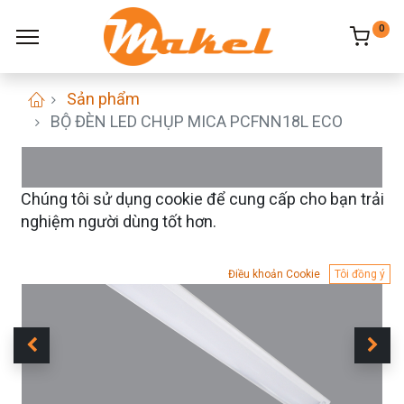
0
Sản phẩm
BỘ ĐÈN LED CHỤP MICA PCFNN18L ECO
Chúng tôi sử dụng cookie để cung cấp cho bạn trải
nghiệm người dùng tốt hơn.
Điều khoản Cookie
Tôi đồng ý