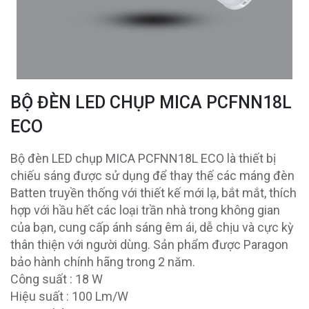
BỘ ĐÈN LED CHỤP MICA PCFNN18L
ECO
Bộ đèn LED chụp MICA PCFNN18L ECO là thiết bị
chiếu sáng được sử dụng để thay thế các máng đèn
Batten truyền thống với thiết kế mới lạ, bắt mắt, thích
hợp với hầu hết các loại trần nhà trong không gian
của bạn, cung cấp ánh sáng êm ái, dễ chịu và cực kỳ
thân thiện với người dùng. Sản phẩm được Paragon
bảo hành chính hãng trong 2 năm.
Công suất : 18 W
Hiệu suất : 100 Lm/W