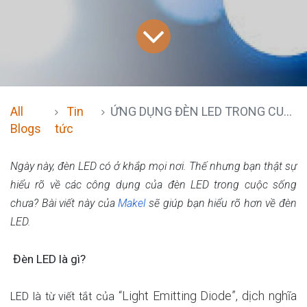
All
Tin
ỨNG DỤNG ĐÈN LED TRONG CUỘC SỐNG
Blogs
tức
Ngày này, đèn LED có ở khắp mọi nơi. Thế nhưng bạn thật sự
hiểu rõ về các công dụng của đèn LED trong cuộc sống
chưa? Bài viết này của
Makel
sẽ giúp bạn hiểu rõ hơn về đèn
LED.
Đèn LED là gì?
“Light Emitting Diode”, dịch nghĩa
LED là từ viết tắt của