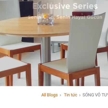
All Blogs
Tin tức
SÓNG VÔ TU