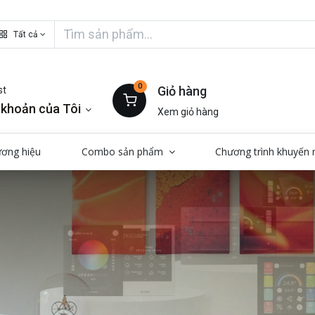
Tất cả
0
Giỏ hàng
st
 khoản của Tôi
Xem giỏ hàng
ương hiệu
Combo sản phẩm
Chương trình khuyến 