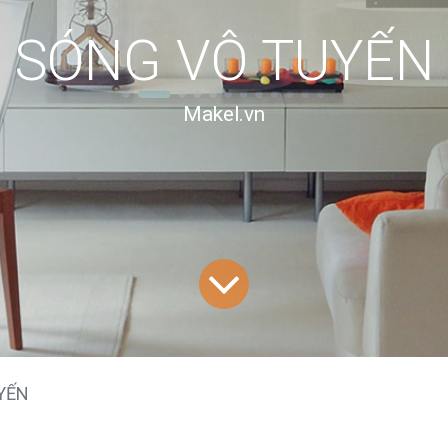
SÓNG VÔ TUYẾN
Makel.vn
YẾN