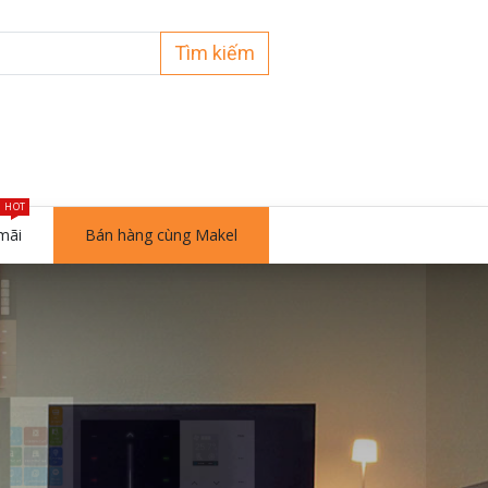
Tìm kiếm
HOT
mãi
Bán hàng cùng Makel