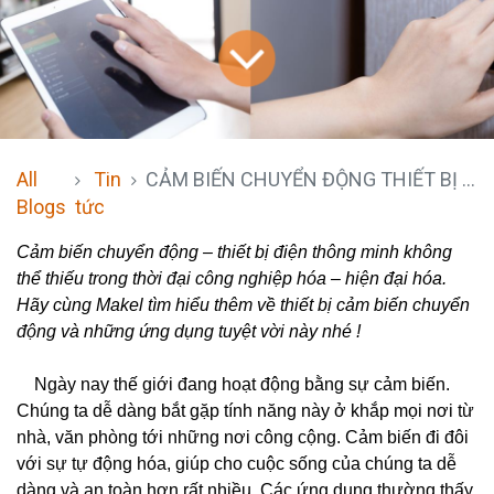
All
Tin
CẢM BIẾN CHUYỂN ĐỘNG THIẾT BỊ ĐIỆN THÔNG MINH HIỆN ĐẠI
Blogs
tức
Cảm biến chuyển động – thiết bị điện thông minh không 
thể thiếu trong thời đại công nghiệp hóa – hiện đại hóa. 
Hãy cùng Makel tìm hiểu thêm về thiết bị cảm biến chuyển 
động và những ứng dụng tuyệt vời này nhé !

Ngày nay thế giới đang hoạt động bằng sự cảm biến. 
Chúng ta dễ dàng bắt gặp tính năng này ở khắp mọi nơi từ 
nhà, văn phòng tới những nơi công cộng. Cảm biến đi đôi 
với sự tự động hóa, giúp cho cuộc sống của chúng ta dễ 
dàng và an toàn hơn rất nhiều. Các ứng dụng thường thấy 