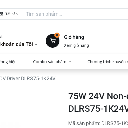
Tất cả
0
Giỏ hàng
st
 khoản của Tôi
Xem giỏ hàng
ương hiệu
Combo sản phẩm
Chương trình khuyến 
CV Driver DLRS75-1K24V
75W 24V Non-
DLRS75-1K24
Mã sản phẩm: DLRS75-1K