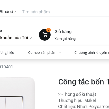
Tất cả
0
Giỏ hàng
st
 khoản của Tôi
Xem giỏ hàng
ương hiệu
Combo sản phẩm
Chương trình khuyến 
R010401
Công tắc bốn 
>>Thông số kĩ thuật
Thương hiệu: Makel
Chất liệu: Nhựa Polycarn