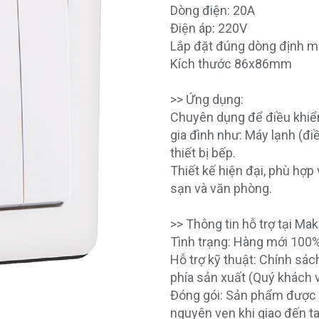
Dòng điện: 20A
Điện áp: 220V
Lắp đặt đúng dòng định 
Kích thước 86x86mm
>> Ứng dụng:
Chuyên dụng để điều khiển 
gia đình như: Máy lạnh (đ
thiết bị bếp.
Thiết kế hiện đại, phù hợp
sạn và văn phòng.
>> Thông tin hỗ trợ tại Mak
Tình trạng: Hàng mới 100%
Hỗ trợ kỹ thuật: Chính sách
phía sản xuất (Quý khách v
Đóng gói: Sản phẩm được 
nguyên vẹn khi giao đến t