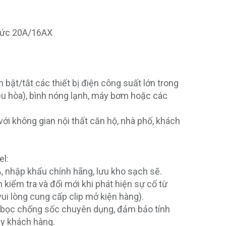
mức 20A/16AX
bật/tắt các thiết bị điện công suất lớn trong
iều hòa), bình nóng lạnh, máy bơm hoặc các
 với không gian nội thất căn hộ, nhà phố, khách
el:
, nhập khẩu chính hãng, lưu kho sạch sẽ.
 kiểm tra và đổi mới khi phát hiện sự cố từ
ui lòng cung cấp clip mở kiện hàng).
bọc chống sốc chuyên dụng, đảm bảo tính
ay khách hàng.